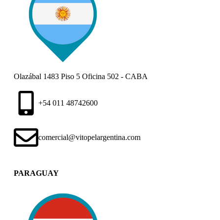
Olazábal 1483 Piso 5 Oficina 502 - CABA
+54 011 48742600​
comercial@vitopelargentina.com​
PARAGUAY