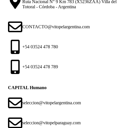
Ruta Nacional N° 9 Km 783 (X5236ZAA) Villa del
Totoral - Córdoba - Argentina
CONTACTO@vitopelargentina.com
+54 03524 478 780​
+54 03524 478 789​
CAPITAL Humano
seleccion@vitopelargentina.com
seleccion@vitopelparaguay.com