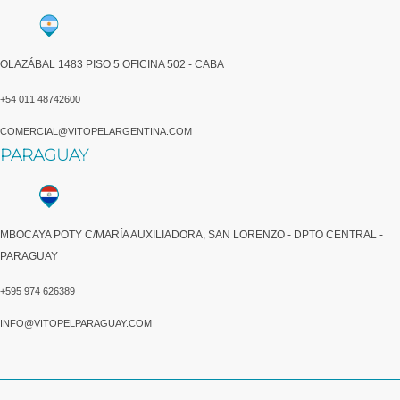
OLAZÁBAL 1483 PISO 5 OFICINA 502 - CABA
+54 011 48742600​
COMERCIAL@VITOPELARGENTINA.COM​
PARAGUAY
MBOCAYA POTY C/MARÍA AUXILIADORA, SAN LORENZO - DPTO CENTRAL -
PARAGUAY
+595 974 626389
INFO@VITOPELPARAGUAY.COM