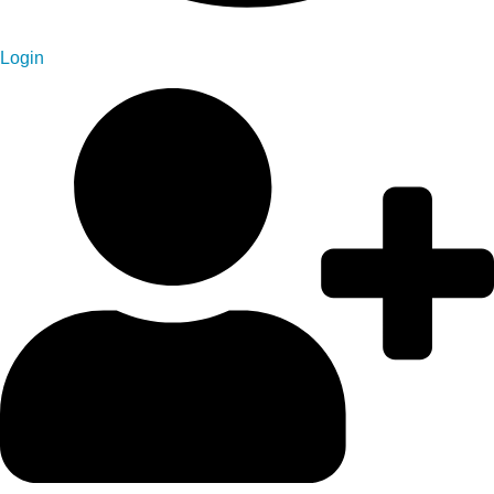
Login