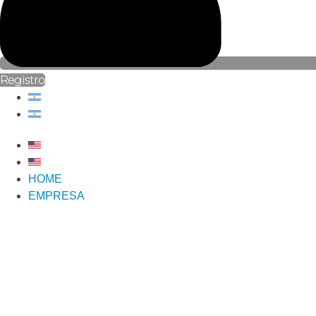
Registro
HOME
EMPRESA