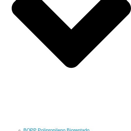
BOPP Polipropileno Biorentado