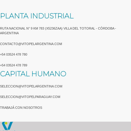
PLANTA INDUSTRIAL
RUTA NACIONAL N° 9 KM 783 (X5236ZAA) VILLA DEL TOTORAL - CÓRDOBA -
ARGENTINA
CONTACTO@VITOPELARGENTINA.COM
+54 03524 478 780​
+54 03524 478 789​
CAPITAL HUMANO
SELECCION@VITOPELARGENTINA.COM
SELECCION@VITOPELPARAGUAY.COM
TRABAJÁ CON NOSOTROS