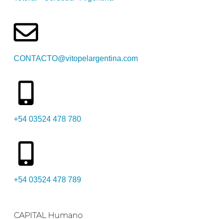
CONTACTO@vitopelargentina.com
+54 03524 478 780​
+54 03524 478 789​
CAPITAL Humano