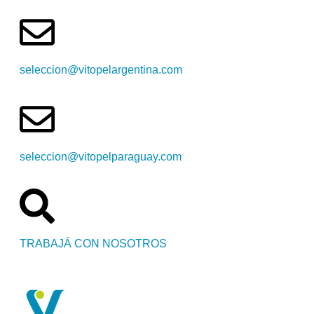
seleccion@vitopelargentina.com
seleccion@vitopelparaguay.com
TRABAJÁ CON NOSOTROS