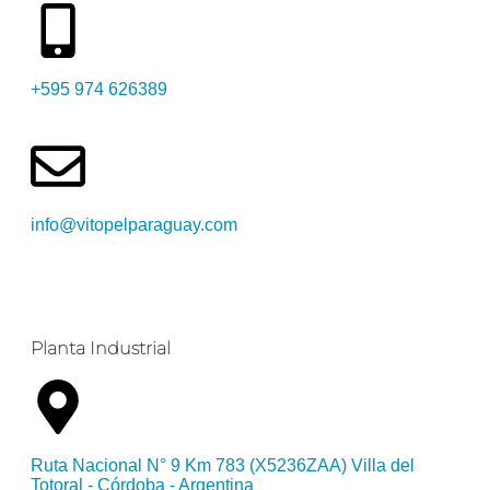
+595 974 626389
info@vitopelparaguay.com
Planta Industrial
Ruta Nacional N° 9 Km 783 (X5236ZAA) Villa del
Totoral - Córdoba - Argentina