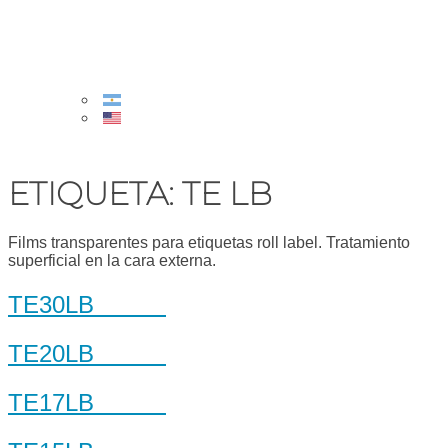
ETIQUETA:
TE LB
Films transparentes para etiquetas roll label. Tratamiento
superficial en la cara externa.
TE30LB
TE20LB
TE17LB