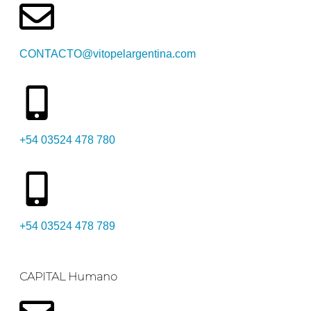
CONTACTO@vitopelargentina.com
+54 03524 478 780​
+54 03524 478 789​
CAPITAL Humano