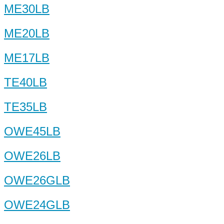
ME30LB
ME20LB
ME17LB
TE40LB
TE35LB
OWE45LB
OWE26LB
OWE26GLB
OWE24GLB