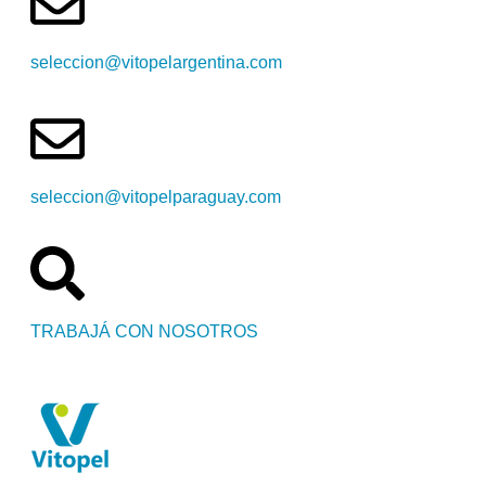
seleccion@vitopelargentina.com
seleccion@vitopelparaguay.com
TRABAJÁ CON NOSOTROS