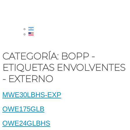
CATEGORÍA:
BOPP -
ETIQUETAS ENVOLVENTES
- EXTERNO
MWE30LBHS-EXP
OWE175GLB
OWE24GLBHS