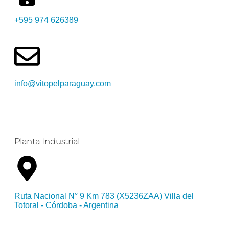
+595 974 626389
info@vitopelparaguay.com
Planta Industrial
Ruta Nacional N° 9 Km 783 (X5236ZAA) Villa del
Totoral - Córdoba - Argentina