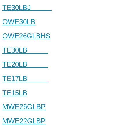
TE30LBJ
OWE30LB
OWE26GLBHS
TE30LB
TE20LB
TE17LB
TE15LB
MWE26GLBP
MWE22GLBP