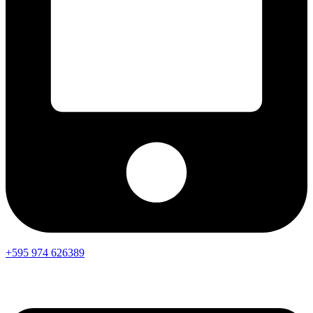
+595 974 626389