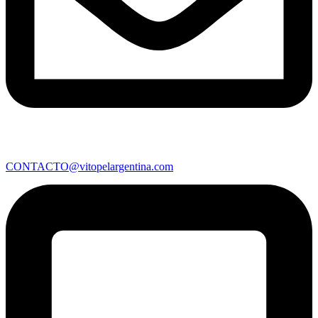
CONTACTO@vitopelargentina.com