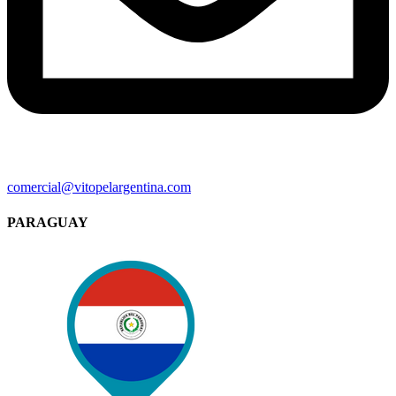
comercial@vitopelargentina.com​
PARAGUAY