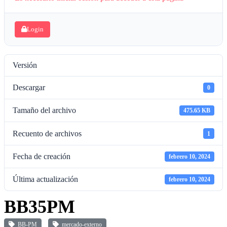
Login
Versión
Descargar
0
Tamaño del archivo
475.65 KB
Recuento de archivos
1
Fecha de creación
febrero 10, 2024
Última actualización
febrero 10, 2024
BB35PM
BB-PM
mercado-externo