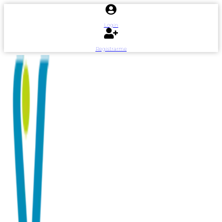
Ir
al
contenido
Login
Registrarme