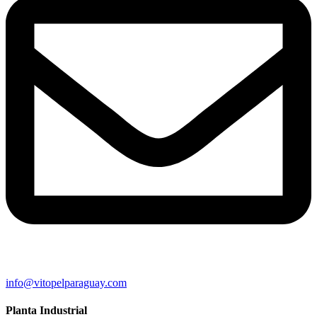
info@vitopelparaguay.com
Planta Industrial