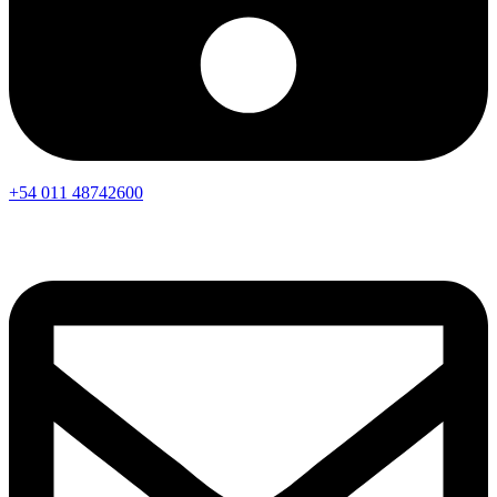
+54 011 48742600​