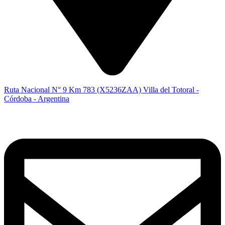
Ruta Nacional N° 9 Km 783 (X5236ZAA) Villa del Totoral -
Córdoba - Argentina