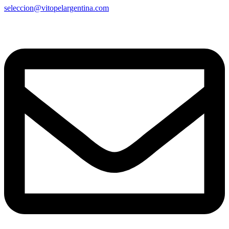
seleccion@vitopelargentina.com