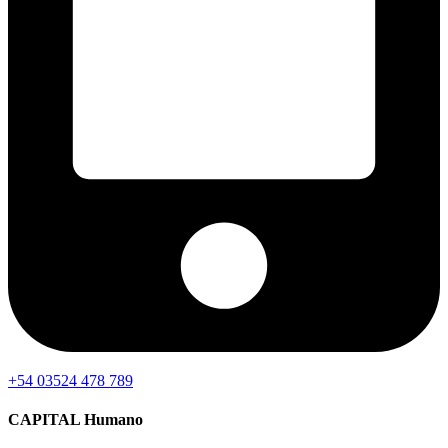
+54 03524 478 789​
CAPITAL Humano