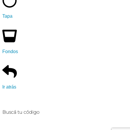
Tapa
Fondos
Ir atrás
Buscá tu código