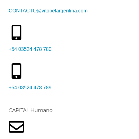
CONTACTO@vitopelargentina.com
+54 03524 478 780​
+54 03524 478 789​
CAPITAL Humano