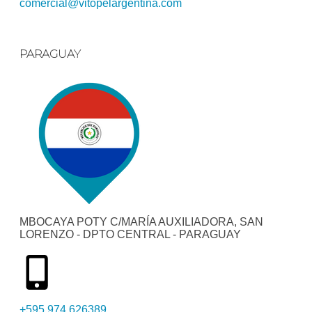
comercial@vitopelargentina.com​
PARAGUAY
MBOCAYA POTY C/MARÍA AUXILIADORA, SAN
LORENZO - DPTO CENTRAL - PARAGUAY
+595 974 626389