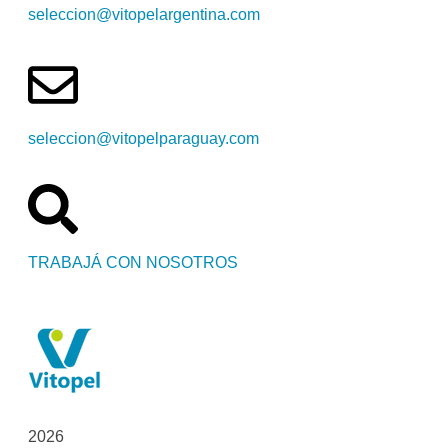
seleccion@vitopelargentina.com
seleccion@vitopelparaguay.com
TRABAJÁ CON NOSOTROS
2026