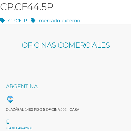
CP.CE44.5P
CP.CE-P
mercado-externo
OFICINAS COMERCIALES
ARGENTINA
OLAZÁBAL 1483 PISO 5 OFICINA 502 - CABA
+54 011 48742600​