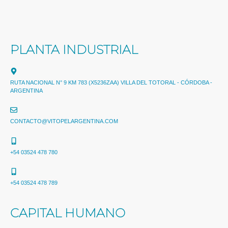
PLANTA INDUSTRIAL
RUTA NACIONAL N° 9 KM 783 (X5236ZAA) VILLA DEL TOTORAL - CÓRDOBA -
ARGENTINA
CONTACTO@VITOPELARGENTINA.COM
+54 03524 478 780​
+54 03524 478 789​
CAPITAL HUMANO