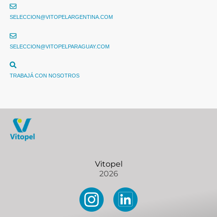
SELECCION@VITOPELARGENTINA.COM
SELECCION@VITOPELPARAGUAY.COM
TRABAJÁ CON NOSOTROS
2026