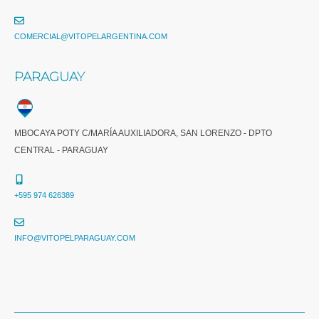
COMERCIAL@VITOPELARGENTINA.COM​
PARAGUAY
MBOCAYA POTY C/MARÍA AUXILIADORA, SAN LORENZO - DPTO
CENTRAL - PARAGUAY
+595 974 626389
INFO@VITOPELPARAGUAY.COM