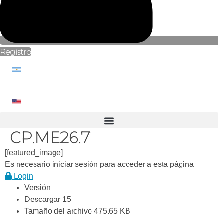
Registro
CP.ME26.7
[featured_image]
Es necesario iniciar sesión para acceder a esta página
Login
Versión
Descargar
15
Tamaño del archivo
475.65 KB