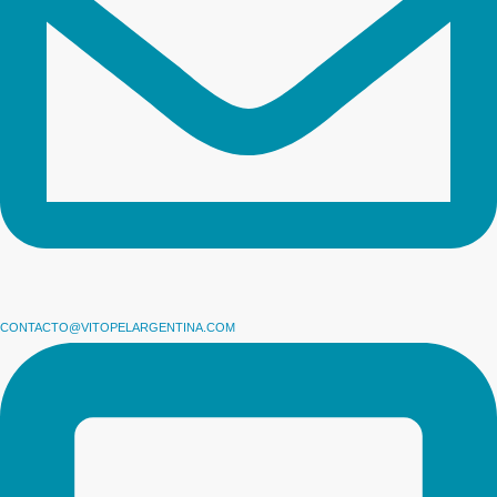
CONTACTO@VITOPELARGENTINA.COM