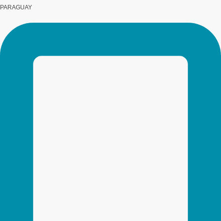
PARAGUAY