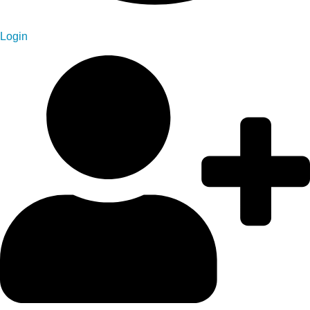
Login