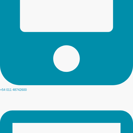
+54 011 48742600​