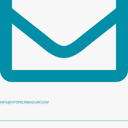
INFO@VITOPELPARAGUAY.COM