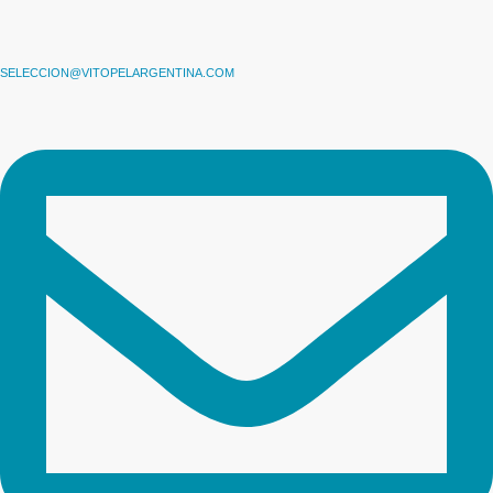
SELECCION@VITOPELARGENTINA.COM