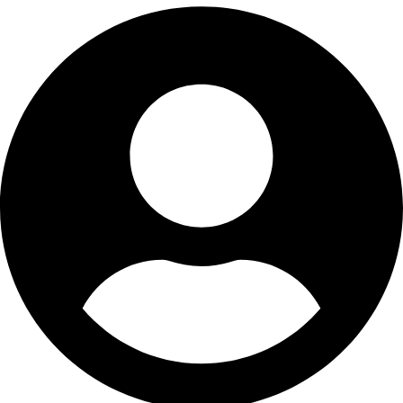
Ir
al
contenido