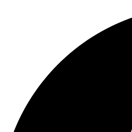
Ir
al
contenido