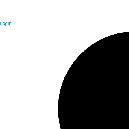
Login