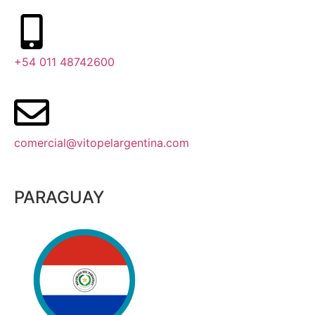
+54 011 48742600​
comercial@vitopelargentina.com​
PARAGUAY