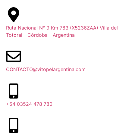
Ruta Nacional N° 9 Km 783 (X5236ZAA) Villa del
Totoral - Córdoba - Argentina
CONTACTO@vitopelargentina.com
+54 03524 478 780​