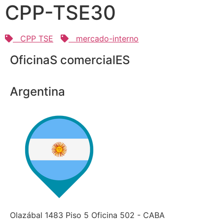
CPP-TSE30
CPP TSE
mercado-interno
OficinaS comercialES
Argentina
Olazábal 1483 Piso 5 Oficina 502 - CABA