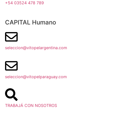
+54 03524 478 789​
CAPITAL Humano
seleccion@vitopelargentina.com
seleccion@vitopelparaguay.com
TRABAJÁ CON NOSOTROS