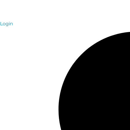
Login