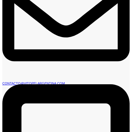
CONTACTO@VITOPELARGENTINA.COM