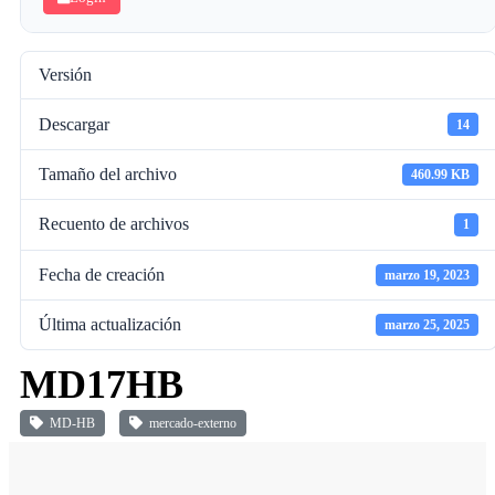
Versión
Descargar
14
Tamaño del archivo
460.99 KB
Recuento de archivos
1
Fecha de creación
marzo 19, 2023
Última actualización
marzo 25, 2025
MD17HB
MD-HB
mercado-externo