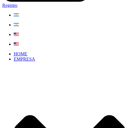
Registro
HOME
EMPRESA