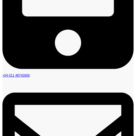
+54 011 48742600​