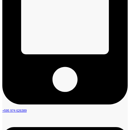
+595 974 626389