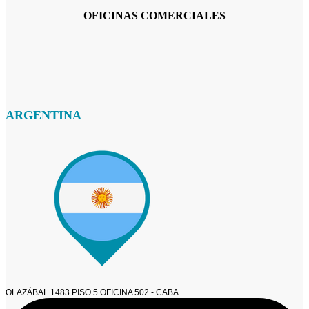
OFICINAS COMERCIALES
ARGENTINA
OLAZÁBAL 1483 PISO 5 OFICINA 502 - CABA