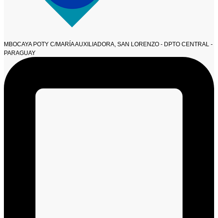
MBOCAYA POTY C/MARÍA AUXILIADORA, SAN LORENZO - DPTO CENTRAL -
PARAGUAY