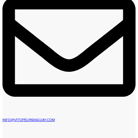
INFO@VITOPELPARAGUAY.COM