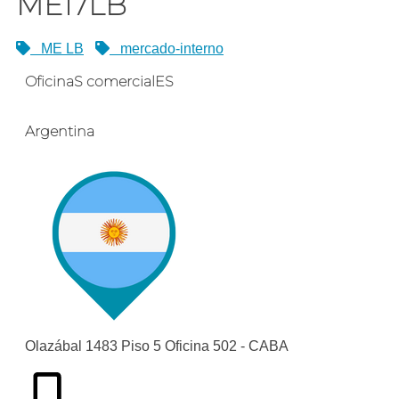
ME17LB
ME LB
mercado-interno
OficinaS comercialES
Argentina
Olazábal 1483 Piso 5 Oficina 502 - CABA