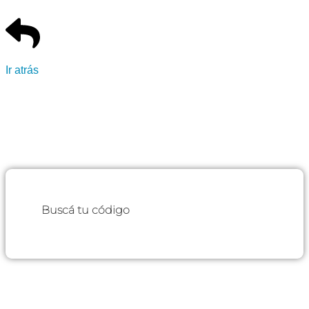
Ir atrás
Buscá tu código