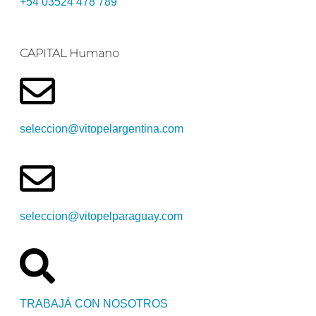
+54 03524 478 789​
CAPITAL Humano
seleccion@vitopelargentina.com
seleccion@vitopelparaguay.com
TRABAJÁ CON NOSOTROS