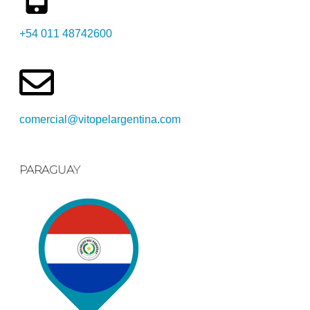
+54 011 48742600​
comercial@vitopelargentina.com​
PARAGUAY