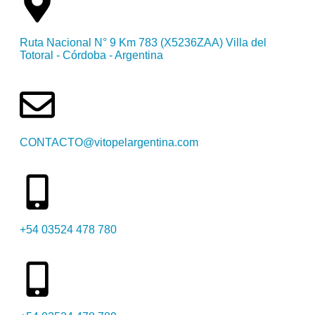
Ruta Nacional N° 9 Km 783 (X5236ZAA) Villa del
Totoral - Córdoba - Argentina
CONTACTO@vitopelargentina.com
+54 03524 478 780​