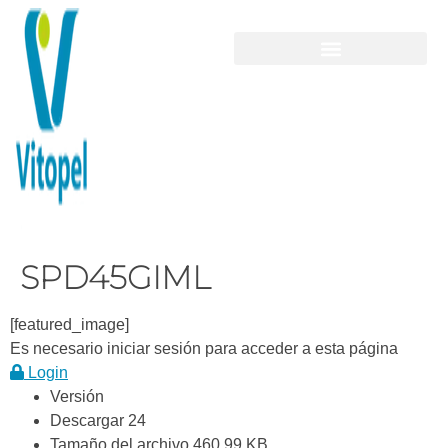
SPD45GIML
[featured_image]
Es necesario iniciar sesión para acceder a esta página
Login
Versión
Descargar
24
Tamaño del archivo
460.99 KB