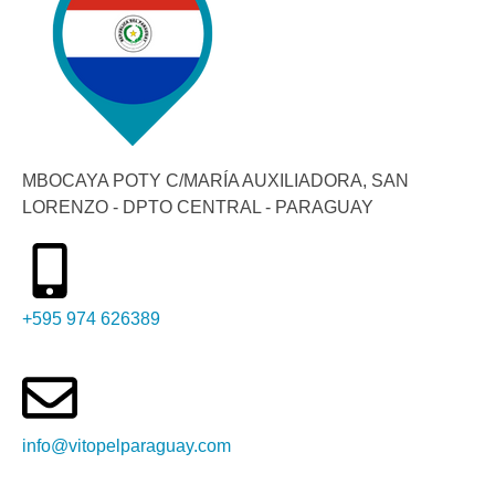
MBOCAYA POTY C/MARÍA AUXILIADORA, SAN
LORENZO - DPTO CENTRAL - PARAGUAY
+595 974 626389
info@vitopelparaguay.com