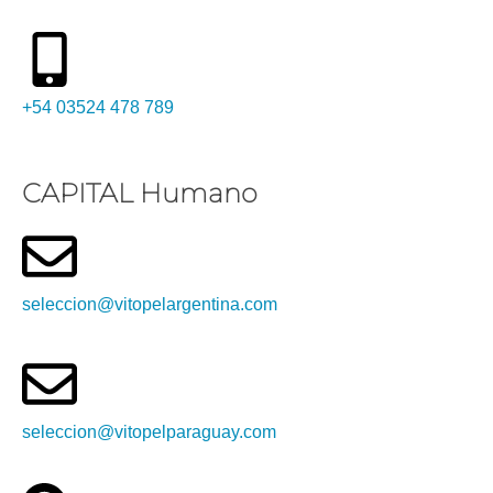
+54 03524 478 789​
CAPITAL Humano
seleccion@vitopelargentina.com
seleccion@vitopelparaguay.com