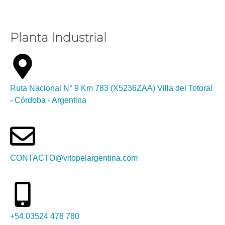
Planta Industrial
Ruta Nacional N° 9 Km 783 (X5236ZAA) Villa del Totoral
- Córdoba - Argentina
CONTACTO@vitopelargentina.com
+54 03524 478 780​