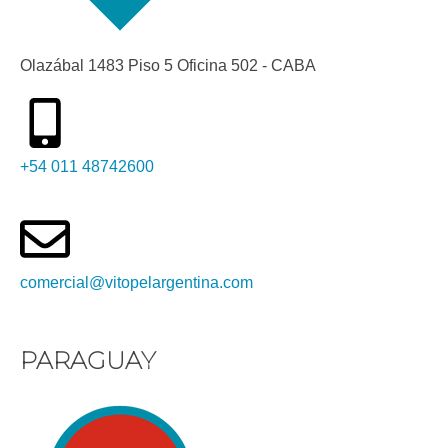
Olazábal 1483 Piso 5 Oficina 502 - CABA
+54 011 48742600​
comercial@vitopelargentina.com​
PARAGUAY