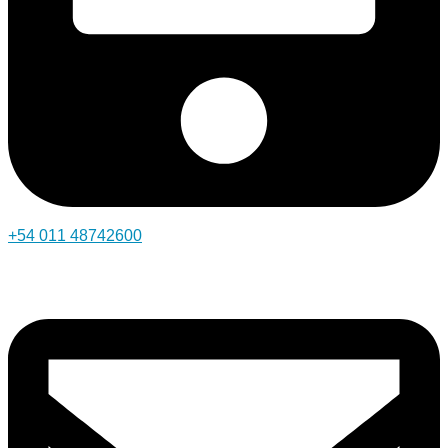
+54 011 48742600​