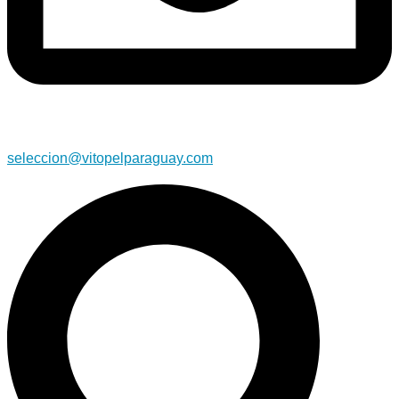
seleccion@vitopelparaguay.com