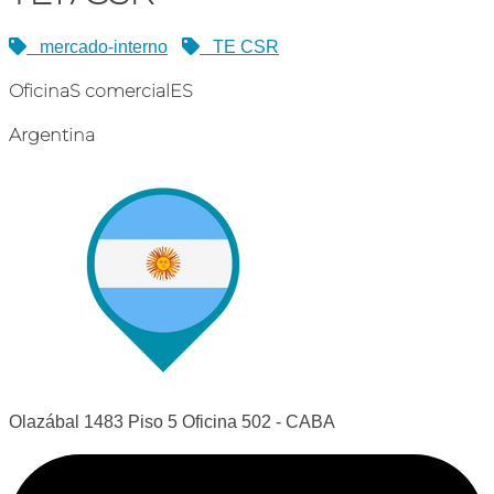
mercado-interno
TE CSR
OficinaS comercialES
Argentina
Olazábal 1483 Piso 5 Oficina 502 - CABA