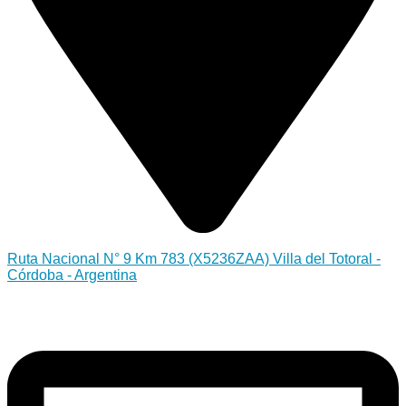
Ruta Nacional N° 9 Km 783 (X5236ZAA) Villa del Totoral -
Córdoba - Argentina