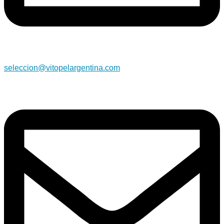
seleccion@vitopelargentina.com