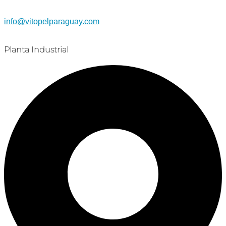
info@vitopelparaguay.com
Planta Industrial