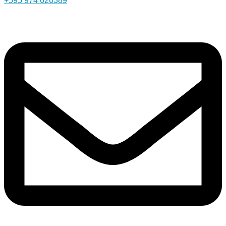
+595 974 626389