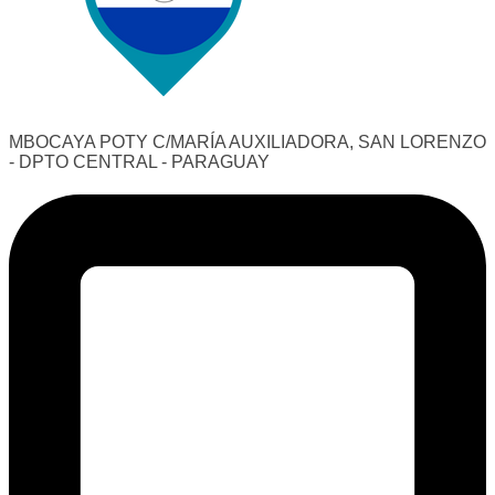
MBOCAYA POTY C/MARÍA AUXILIADORA, SAN LORENZO
- DPTO CENTRAL - PARAGUAY