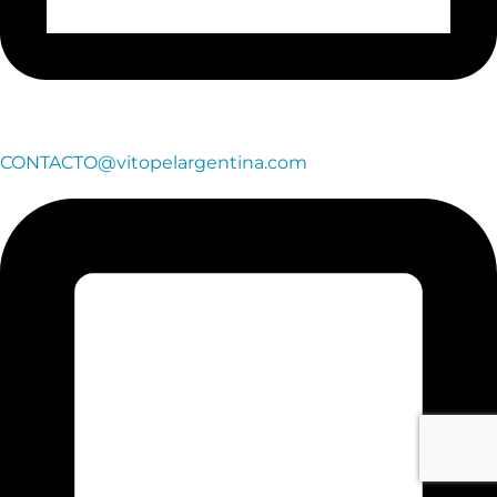
CONTACTO@vitopelargentina.com