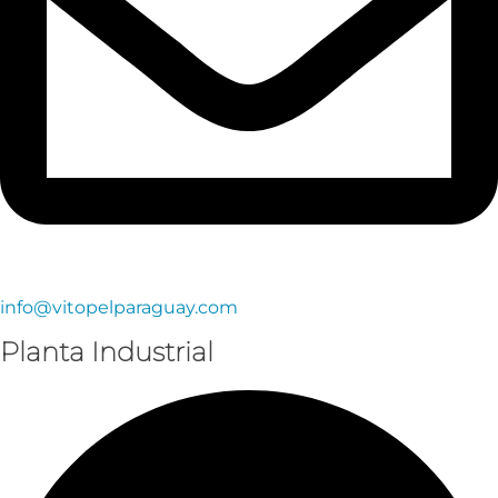
info@vitopelparaguay.com
Planta Industrial