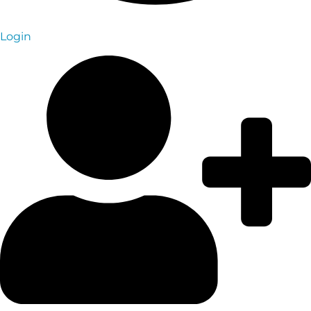
Login