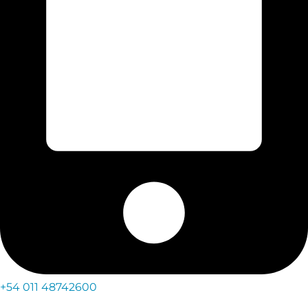
+54 011 48742600​