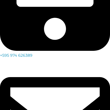
+595 974 626389