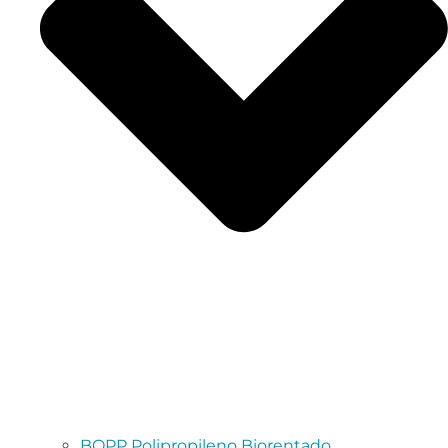
BOPP Polipropileno Biorentado