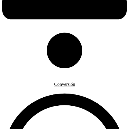
Conversión