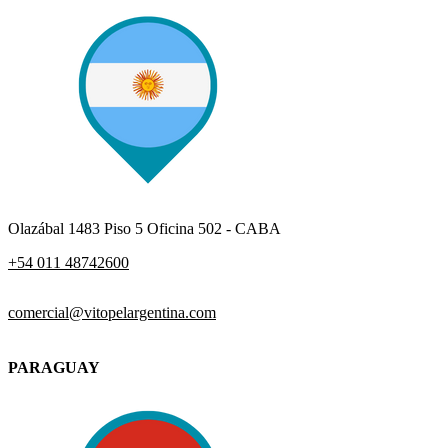
Olazábal 1483 Piso 5 Oficina 502 - CABA
+54 011 48742600​
comercial@vitopelargentina.com​
PARAGUAY