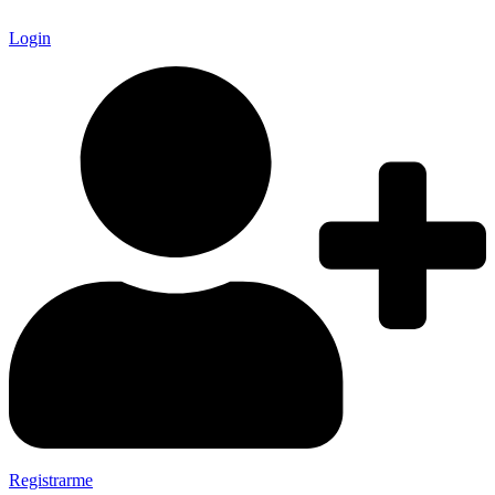
Login
Registrarme