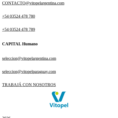
CONTACTO@vitopelargentina.com
+54 03524 478 780​
+54 03524 478 789​
CAPITAL Humano
seleccion@vitopelargentina.com
seleccion@vitopelparaguay.com
TRABAJÁ CON NOSOTROS