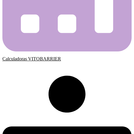
Calculadoras VITOBARRIER