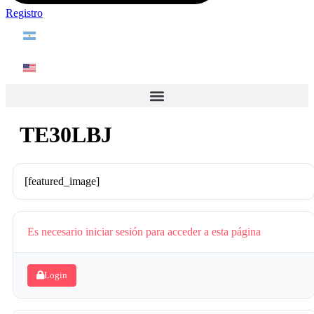
Registro
TE30LBJ
[featured_image]
Es necesario iniciar sesión para acceder a esta página
Login