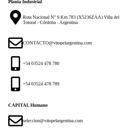
Planta Industrial
Ruta Nacional N° 9 Km 783 (X5236ZAA) Villa del
Totoral - Córdoba - Argentina
CONTACTO@vitopelargentina.com
+54 03524 478 780​
+54 03524 478 789​
CAPITAL Humano
seleccion@vitopelargentina.com