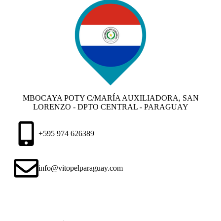
MBOCAYA POTY C/MARÍA AUXILIADORA, SAN
LORENZO - DPTO CENTRAL - PARAGUAY
+595 974 626389
info@vitopelparaguay.com