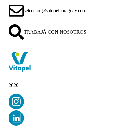
seleccion@vitopelparaguay.com
TRABAJÁ CON NOSOTROS
2026