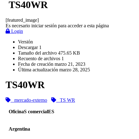
TS40WR
[featured_image]
Es necesario iniciar sesión para acceder a esta página
Login
Versión
Descargar
1
Tamaño del archivo
475.65 KB
Recuento de archivos
1
Fecha de creación
marzo 21, 2023
Última actualización
marzo 28, 2025
TS40WR
mercado-externo
TS WR
OficinaS comercialES
Argentina