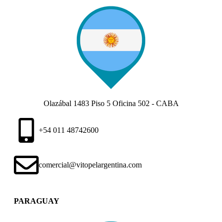
Olazábal 1483 Piso 5 Oficina 502 - CABA
+54 011 48742600​
comercial@vitopelargentina.com​
PARAGUAY