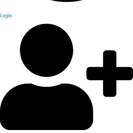
Login