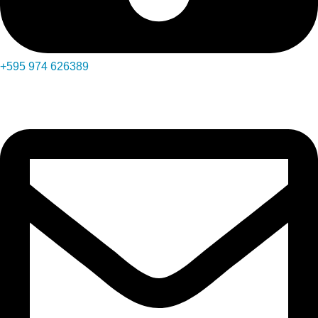
+595 974 626389