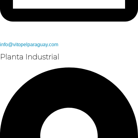
info@vitopelparaguay.com
Planta Industrial