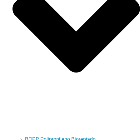
BOPP Polipropileno Biorentado