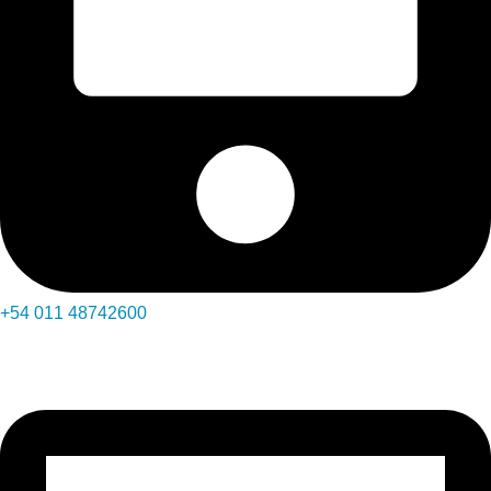
+54 011 48742600​