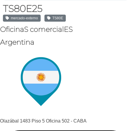
TS80E25
mercado-externo
TS80E
OficinaS comercialES
Argentina
Olazábal 1483 Piso 5 Oficina 502 - CABA