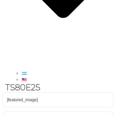
TS80E25
[featured_image]