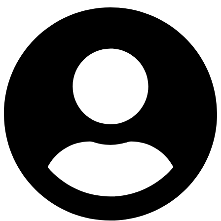
Ir
al
contenido