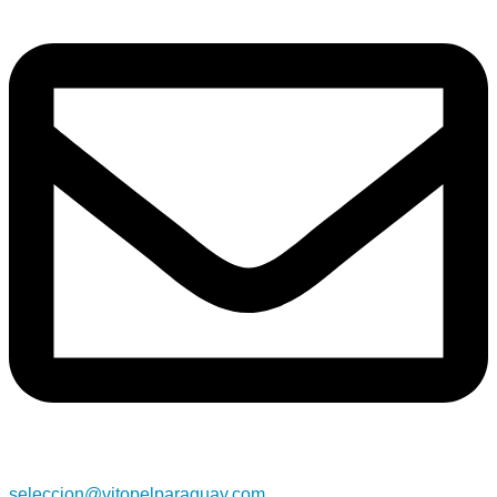
seleccion@vitopelparaguay.com