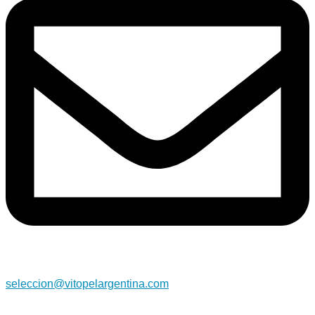
seleccion@vitopelargentina.com