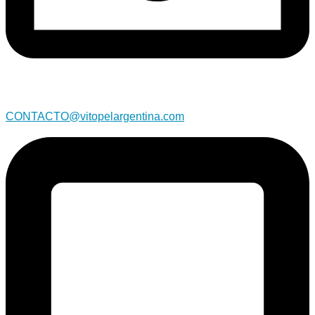
CONTACTO@vitopelargentina.com