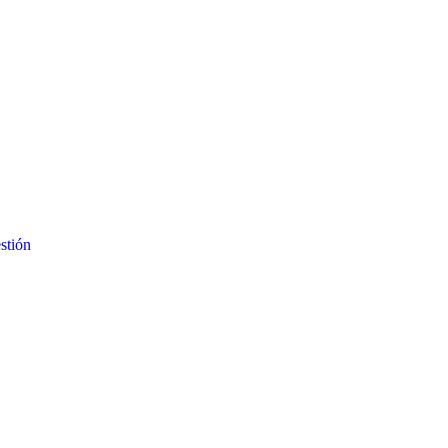
stión