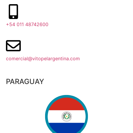
+54 011 48742600​
comercial@vitopelargentina.com​
PARAGUAY