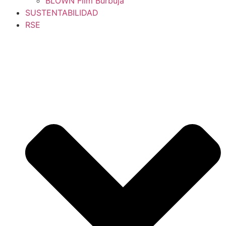
BLOWN Film Burbuja
SUSTENTABILIDAD
RSE