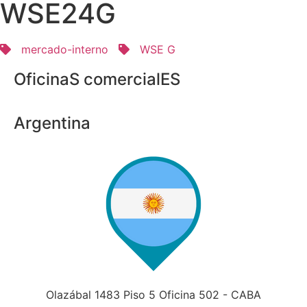
WSE24G
mercado-interno
WSE G
OficinaS comercialES
Argentina
Olazábal 1483 Piso 5 Oficina 502 - CABA