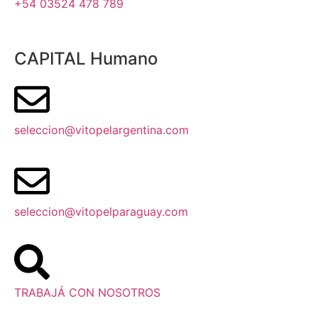
+54 03524 478 789​
CAPITAL Humano
seleccion@vitopelargentina.com
seleccion@vitopelparaguay.com
TRABAJÁ CON NOSOTROS