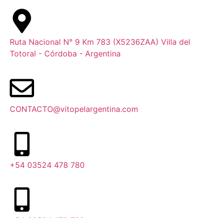
Ruta Nacional N° 9 Km 783 (X5236ZAA) Villa del
Totoral - Córdoba - Argentina
CONTACTO@vitopelargentina.com
+54 03524 478 780​