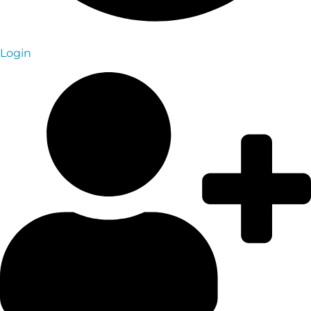
Login