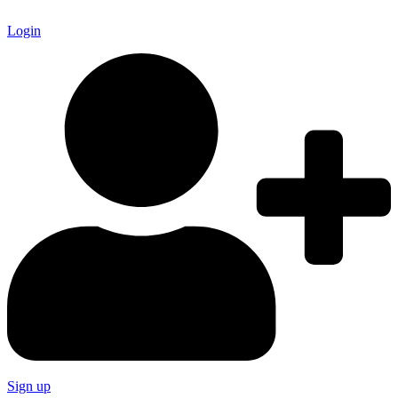
Login
Sign up