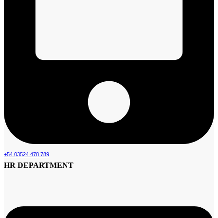
+54 03524 478 789​
HR DEPARTMENT