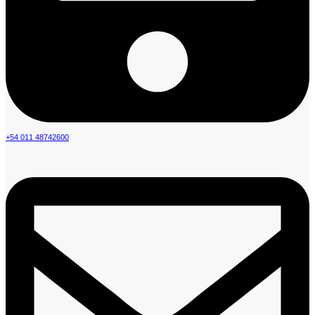
+54 011 48742600​