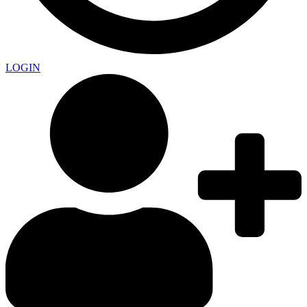
LOGIN