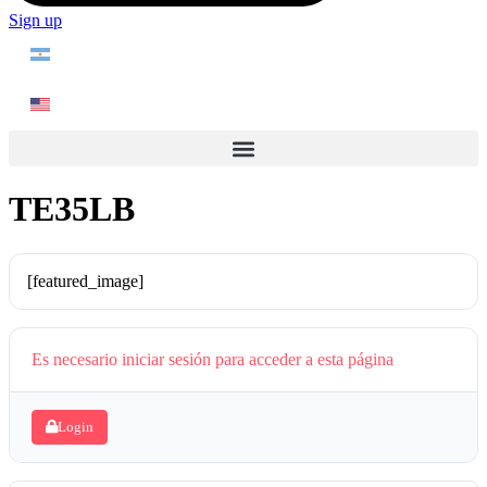
Sign up
TE35LB
[featured_image]
Es necesario iniciar sesión para acceder a esta página
Login