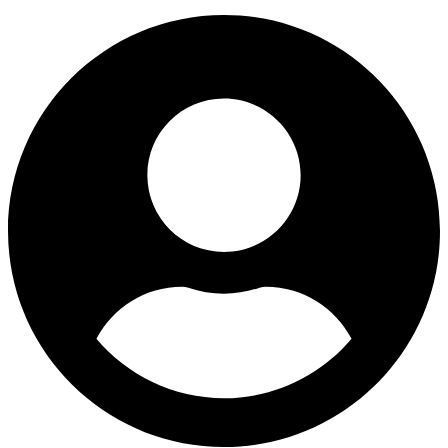
Skip
to
content