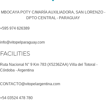
MBOCAYA POTY C/MARÍA AUXILIADORA, SAN LORENZO -
DPTO CENTRAL - PARAGUAY
+595 974 626389
info@vitopelparaguay.com
FACILITIES
Ruta Nacional N° 9 Km 783 (X5236ZAA) Villa del Totoral -
Córdoba - Argentina
CONTACTO@vitopelargentina.com
+54 03524 478 780​