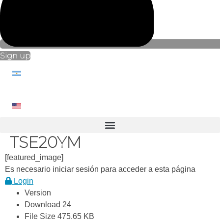
Sign up
TSE20YM
[featured_image]
Es necesario iniciar sesión para acceder a esta página
Login
Version
Download
24
File Size
475.65 KB