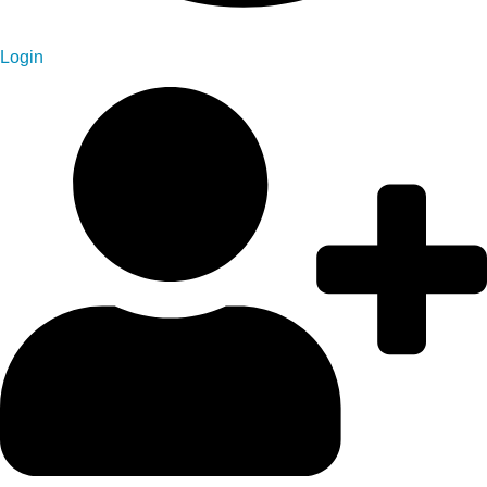
Login