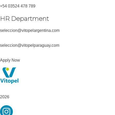
+54 03524 478 789​
HR Department
seleccion@vitopelargentina.com
seleccion@vitopelparaguay.com
Apply Now
2026