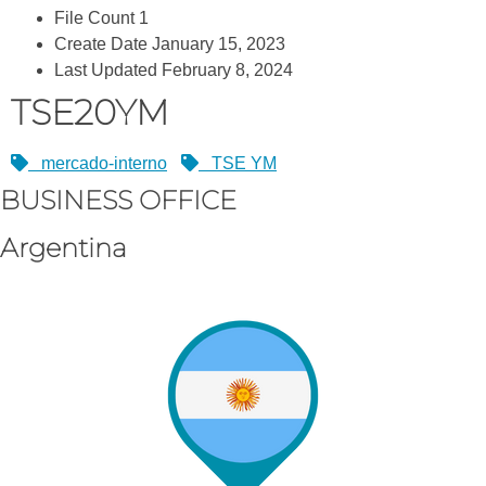
File Count
1
Create Date
January 15, 2023
Last Updated
February 8, 2024
TSE20YM
mercado-interno
TSE YM
BUSINESS OFFICE
Argentina