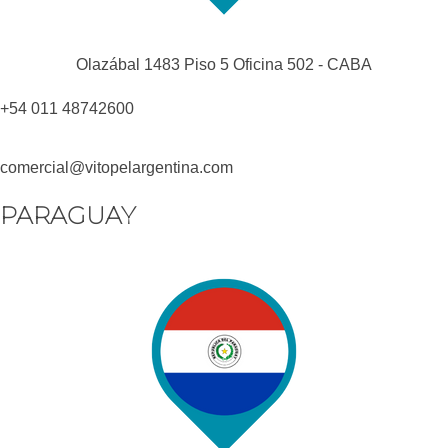
Olazábal 1483 Piso 5 Oficina 502 - CABA
+54 011 48742600​
comercial@vitopelargentina.com​
PARAGUAY