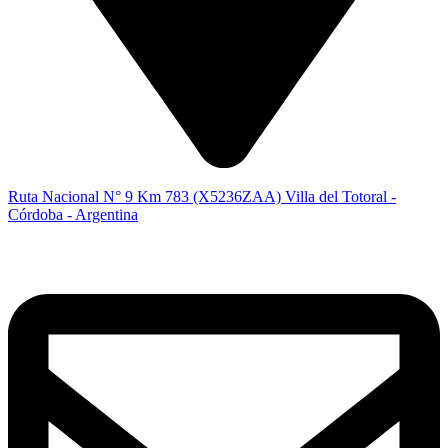
Ruta Nacional N° 9 Km 783 (X5236ZAA) Villa del Totoral -
Córdoba - Argentina