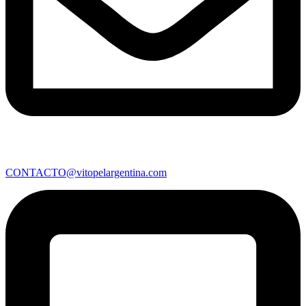
CONTACTO@vitopelargentina.com