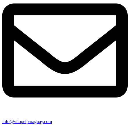
info@vitopelparaguay.com