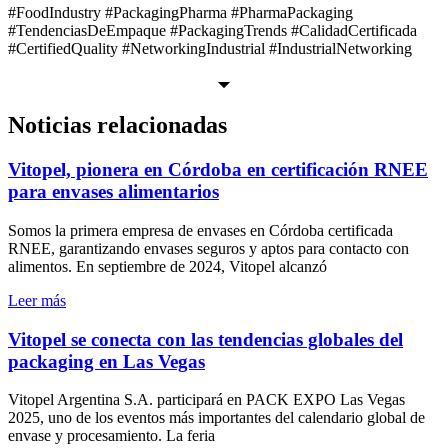
#FoodIndustry #PackagingPharma #PharmaPackaging
#TendenciasDeEmpaque #PackagingTrends #CalidadCertificada
#CertifiedQuality #NetworkingIndustrial #IndustrialNetworking
Noticias relacionadas
Vitopel, pionera en Córdoba en certificación RNEE
para envases alimentarios
Somos la primera empresa de envases en Córdoba certificada
RNEE, garantizando envases seguros y aptos para contacto con
alimentos. En septiembre de 2024, Vitopel alcanzó
Leer más
Vitopel se conecta con las tendencias globales del
packaging en Las Vegas
Vitopel Argentina S.A. participará en PACK EXPO Las Vegas
2025, uno de los eventos más importantes del calendario global de
envase y procesamiento. La feria