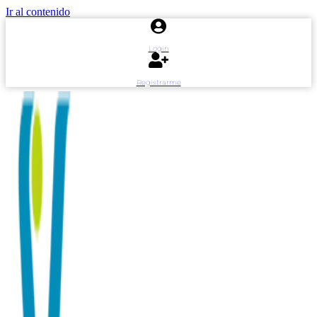
Ir al contenido
Login
Registrarme