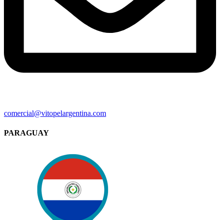
comercial@vitopelargentina.com​
PARAGUAY