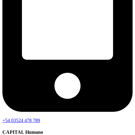
+54 03524 478 789​
CAPITAL Humano