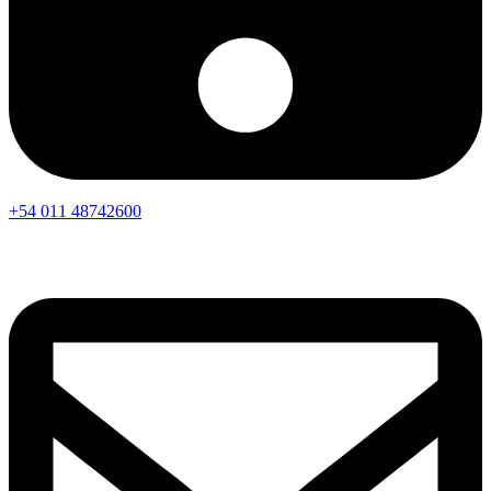
+54 011 48742600​