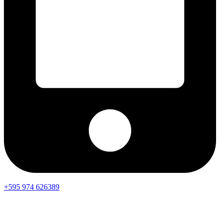
+595 974 626389