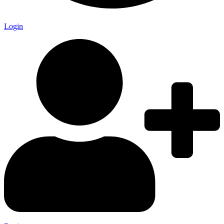
Login