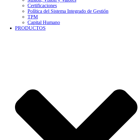
Certificaciones
Política del Sistema Integrado de Gestión
TPM
Capital Humano
PRODUCTOS