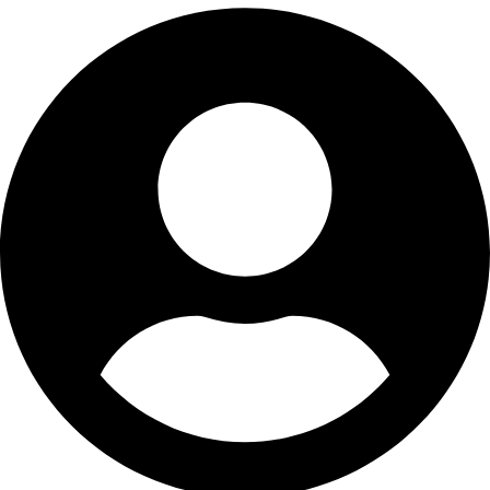
Ir
al
contenido