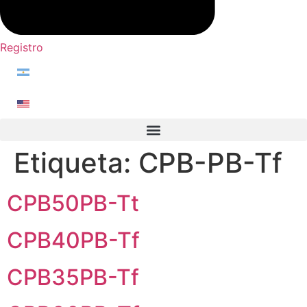
Registro
Etiqueta:
CPB-PB-Tf
CPB50PB-Tt
CPB40PB-Tf
CPB35PB-Tf