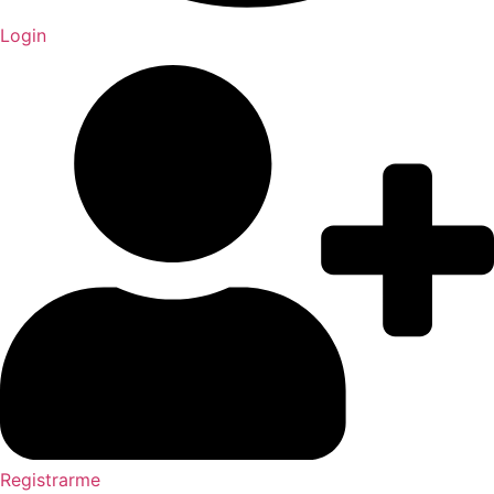
Login
Registrarme