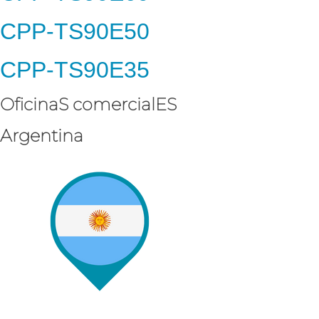
CPP-TS90E50
CPP-TS90E35
OficinaS comercialES
Argentina