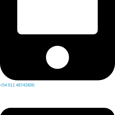
+54 011 48742600​