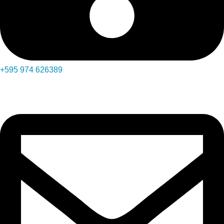
+595 974 626389