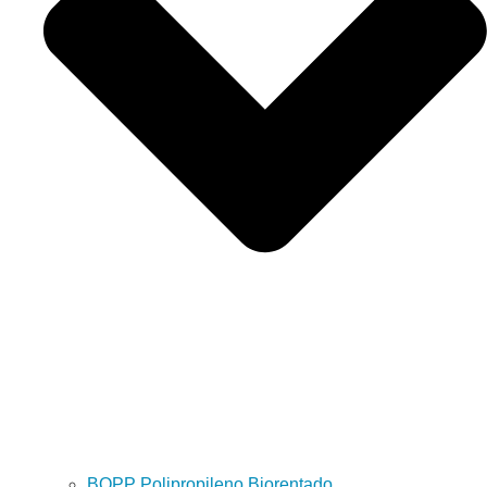
BOPP Polipropileno Biorentado