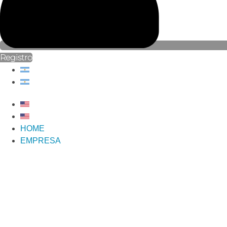
Registro
HOME
EMPRESA