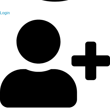
Login