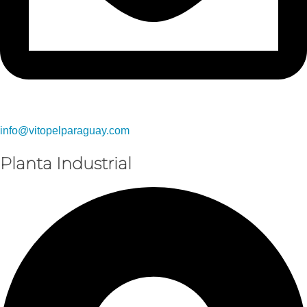
info@vitopelparaguay.com
Planta Industrial