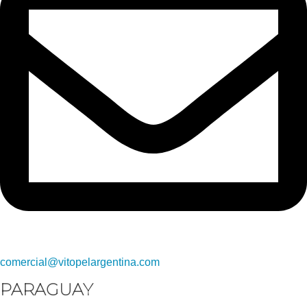
comercial@vitopelargentina.com​
PARAGUAY