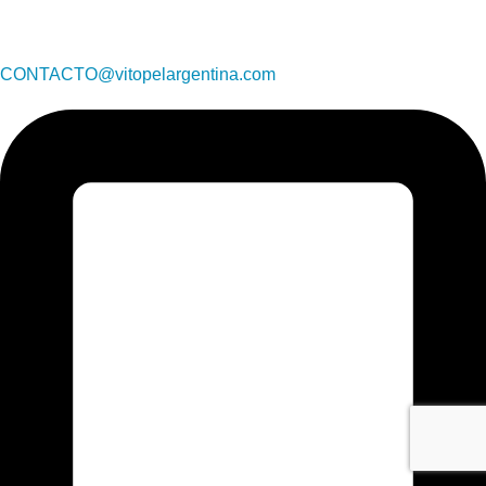
CONTACTO@vitopelargentina.com