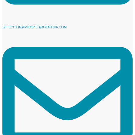
SELECCION@VITOPELARGENTINA.COM