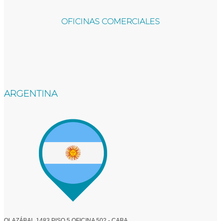
OFICINAS COMERCIALES
ARGENTINA
OLAZÁBAL 1483 PISO 5 OFICINA 502 - CABA