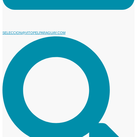
SELECCION@VITOPELPARAGUAY.COM