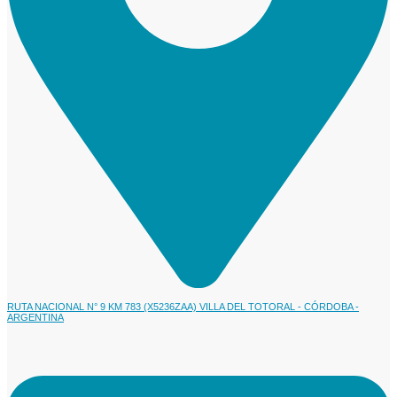
RUTA NACIONAL N° 9 KM 783 (X5236ZAA) VILLA DEL TOTORAL - CÓRDOBA -
ARGENTINA