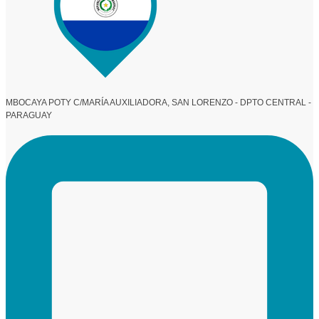
MBOCAYA POTY C/MARÍA AUXILIADORA, SAN LORENZO - DPTO CENTRAL -
PARAGUAY