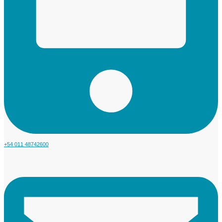
+54 011 48742600​