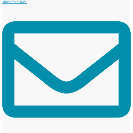
+595 974 626389