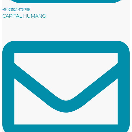
+54 03524 478 789​
CAPITAL HUMANO