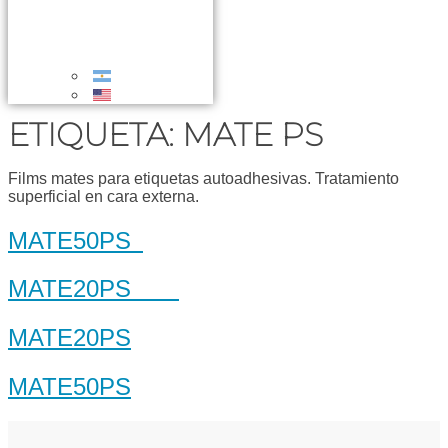
ETIQUETA:
MATE PS
Films mates para etiquetas autoadhesivas. Tratamiento
superficial en cara externa.
MATE50PS
MATE20PS
MATE20PS
MATE50PS