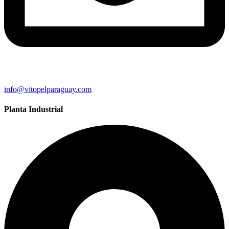
info@vitopelparaguay.com
Planta Industrial