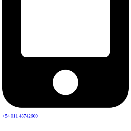
+54 011 48742600​