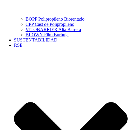
BOPP Polipropileno Biorentado
CPP Cast de Polipropileno
VITOBARRIER Alta Barrera
BLOWN Film Burbuja
SUSTENTABILIDAD
RSE