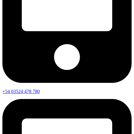
+54 03524 478 780​