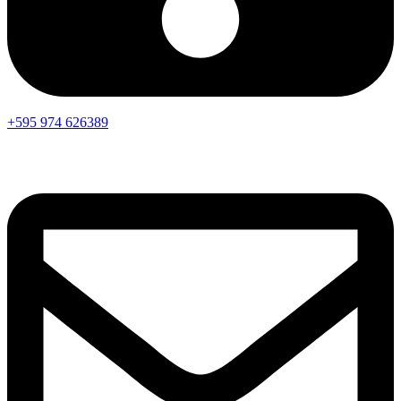
+595 974 626389