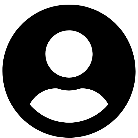
Ir
al
contenido