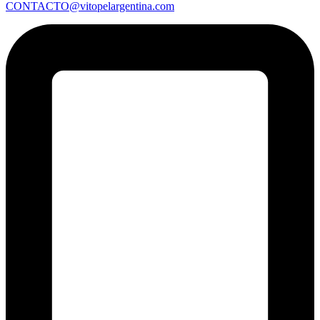
CONTACTO@vitopelargentina.com