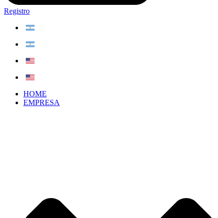
Registro
HOME
EMPRESA