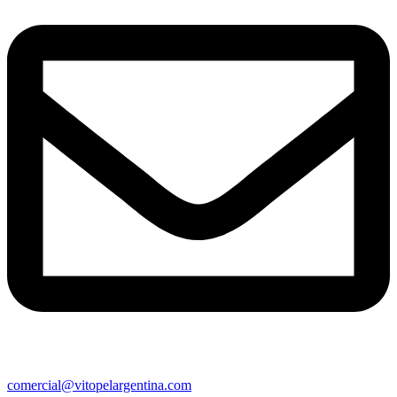
comercial@vitopelargentina.com​