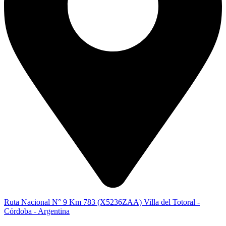
Ruta Nacional N° 9 Km 783 (X5236ZAA) Villa del Totoral -
Córdoba - Argentina