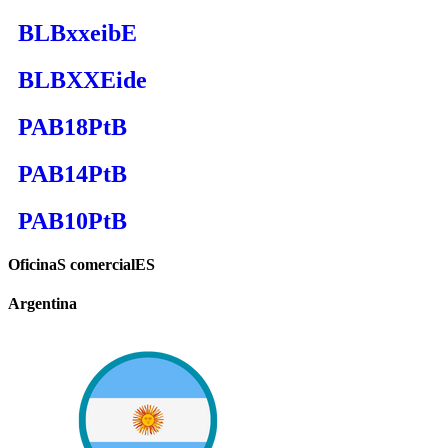
BLBxxeibE
BLBXXEide
PAB18PtB
PAB14PtB
PAB10PtB
OficinaS comercialES
Argentina