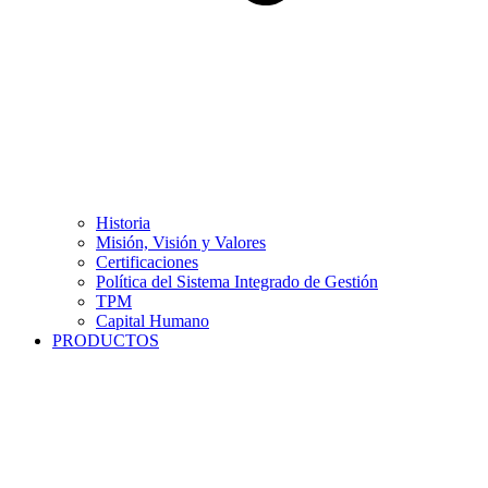
Historia
Misión, Visión y Valores
Certificaciones
Política del Sistema Integrado de Gestión
TPM
Capital Humano
PRODUCTOS