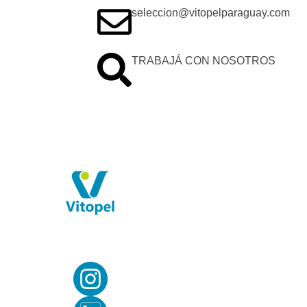
seleccion@vitopelparaguay.com
TRABAJÁ CON NOSOTROS