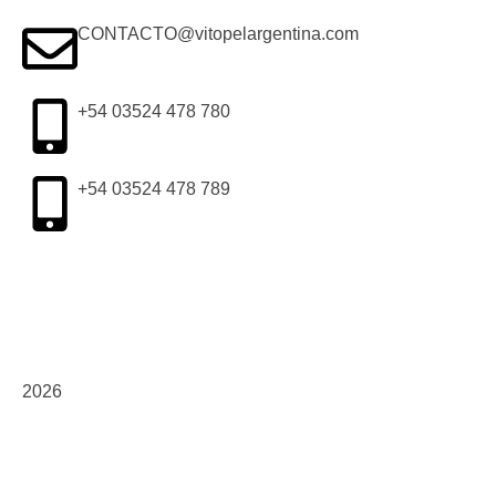
CONTACTO@vitopelargentina.com
+54 03524 478 780​
+54 03524 478 789​
2026