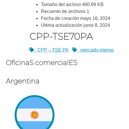
Tamaño del archivo
460.99 KB
Recuento de archivos
1
Fecha de creación
mayo 16, 2024
Última actualización
junio 8, 2024
CPP-TSE70PA
CPP – TSE PA
mercado-interno
OficinaS comercialES
Argentina