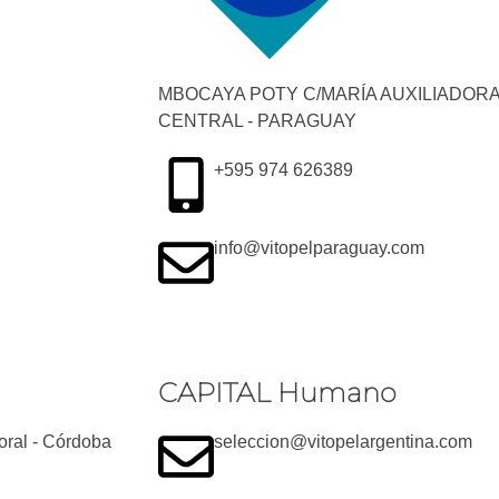
MBOCAYA POTY C/MARÍA AUXILIADORA
CENTRAL - PARAGUAY
+595 974 626389
info@vitopelparaguay.com
CAPITAL Humano
oral - Córdoba
seleccion@vitopelargentina.com