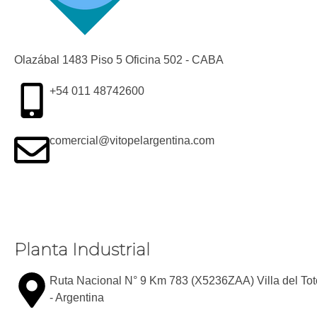
Olazábal 1483 Piso 5 Oficina 502 - CABA
+54 011 48742600​
comercial@vitopelargentina.com​
Planta Industrial
Ruta Nacional N° 9 Km 783 (X5236ZAA) Villa del Tot
- Argentina