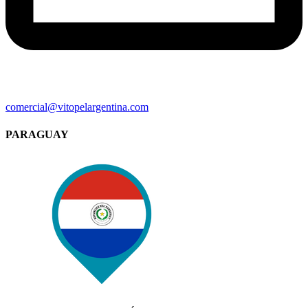
comercial@vitopelargentina.com​
PARAGUAY