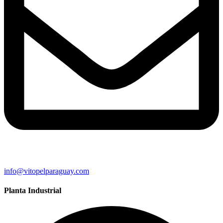
info@vitopelparaguay.com
Planta Industrial