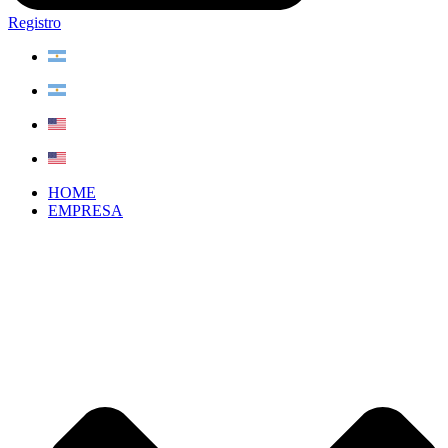
Registro
HOME
EMPRESA