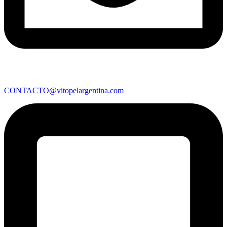
CONTACTO@vitopelargentina.com