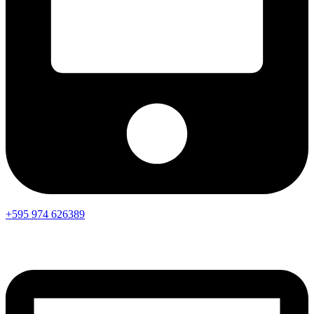
+595 974 626389