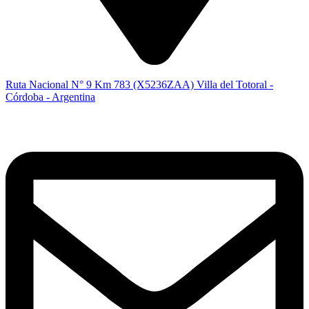
Ruta Nacional N° 9 Km 783 (X5236ZAA) Villa del Totoral -
Córdoba - Argentina