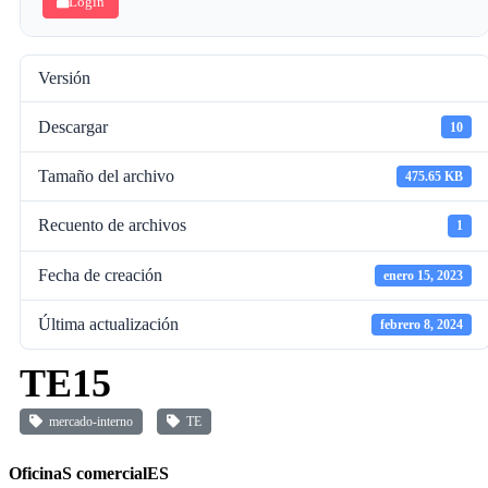
Login
Versión
Descargar
10
Tamaño del archivo
475.65 KB
Recuento de archivos
1
Fecha de creación
enero 15, 2023
Última actualización
febrero 8, 2024
TE15
mercado-interno
TE
OficinaS comercialES