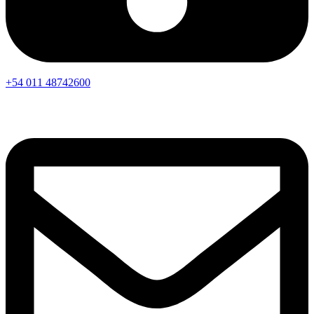
+54 011 48742600​