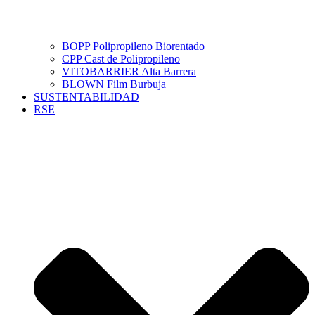
BOPP Polipropileno Biorentado
CPP Cast de Polipropileno
VITOBARRIER Alta Barrera
BLOWN Film Burbuja
SUSTENTABILIDAD
RSE