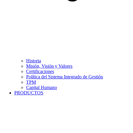
Historia
Misión, Visión y Valores
Certificaciones
Política del Sistema Integrado de Gestión
TPM
Capital Humano
PRODUCTOS