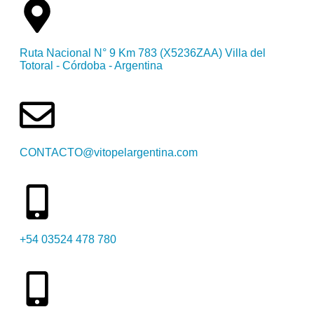
Ruta Nacional N° 9 Km 783 (X5236ZAA) Villa del
Totoral - Córdoba - Argentina
CONTACTO@vitopelargentina.com
+54 03524 478 780​