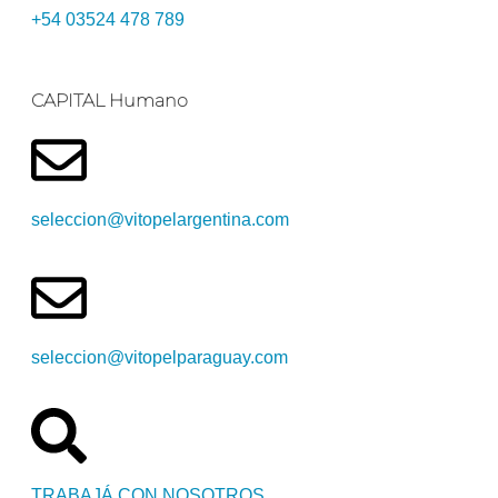
+54 03524 478 789​
CAPITAL Humano
seleccion@vitopelargentina.com
seleccion@vitopelparaguay.com
TRABAJÁ CON NOSOTROS