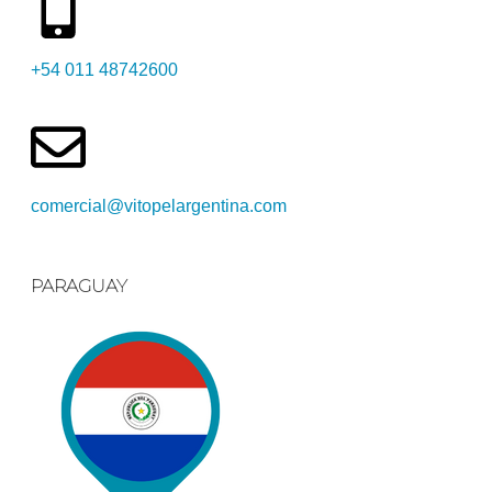
+54 011 48742600​
comercial@vitopelargentina.com​
PARAGUAY