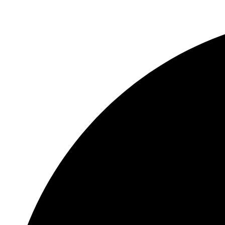
Ir
al
contenido