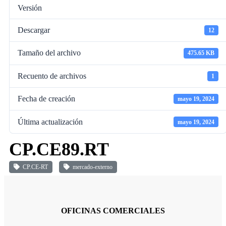
Versión
Descargar
12
Tamaño del archivo
475.65 KB
Recuento de archivos
1
Fecha de creación
mayo 19, 2024
Última actualización
mayo 19, 2024
CP.CE89.RT
CP.CE-RT
mercado-externo
OFICINAS COMERCIALES