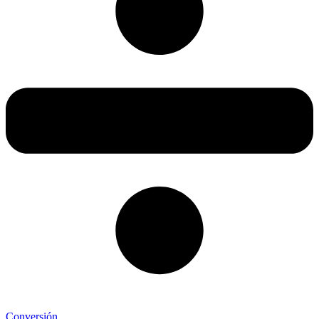
Conversión