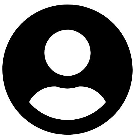
Ir
al
contenido