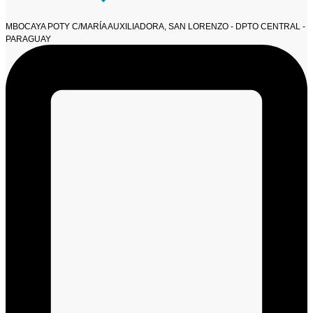
MBOCAYA POTY C/MARÍA AUXILIADORA, SAN LORENZO - DPTO CENTRAL -
PARAGUAY