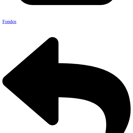
Fondos