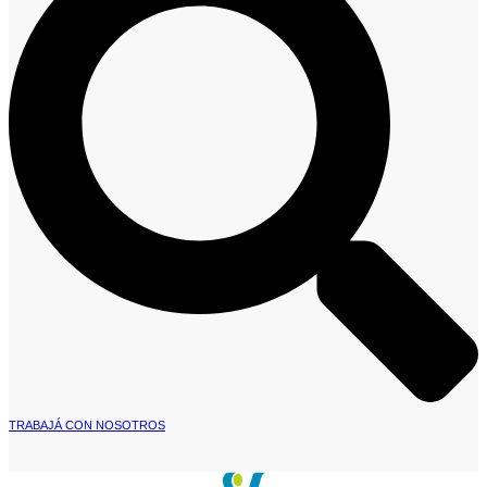
TRABAJÁ CON NOSOTROS