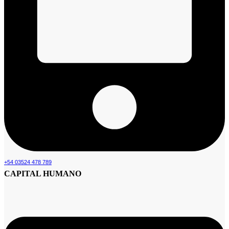
+54 03524 478 789​
CAPITAL HUMANO