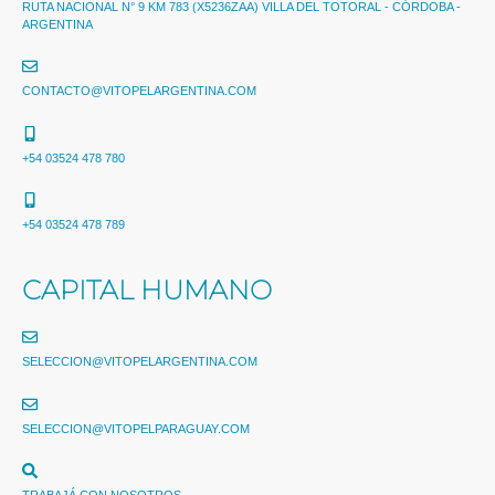
RUTA NACIONAL N° 9 KM 783 (X5236ZAA) VILLA DEL TOTORAL - CÓRDOBA -
ARGENTINA
CONTACTO@VITOPELARGENTINA.COM
+54 03524 478 780​
+54 03524 478 789​
CAPITAL HUMANO
SELECCION@VITOPELARGENTINA.COM
SELECCION@VITOPELPARAGUAY.COM