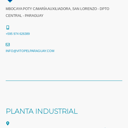
MBOCAYA POTY C/MARÍA AUXILIADORA, SAN LORENZO - DPTO
CENTRAL - PARAGUAY
+595 974 626389
INFO@VITOPELPARAGUAY.COM
PLANTA INDUSTRIAL