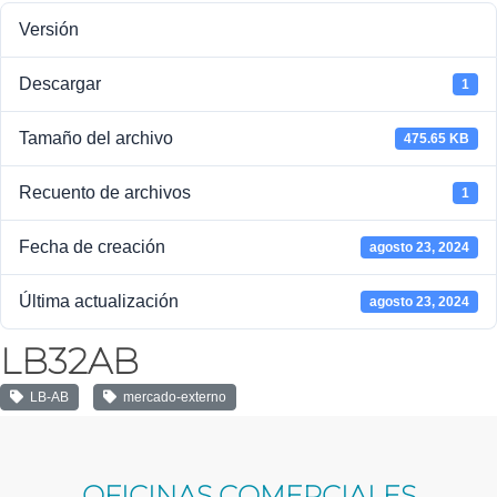
Versión
Descargar
1
Tamaño del archivo
475.65 KB
Recuento de archivos
1
Fecha de creación
agosto 23, 2024
Última actualización
agosto 23, 2024
LB32AB
LB-AB
mercado-externo
OFICINAS COMERCIALES