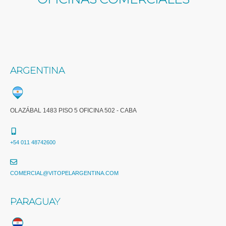
ARGENTINA
OLAZÁBAL 1483 PISO 5 OFICINA 502 - CABA
+54 011 48742600​
COMERCIAL@VITOPELARGENTINA.COM​
PARAGUAY