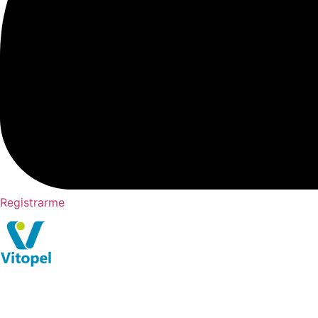
Registrarme