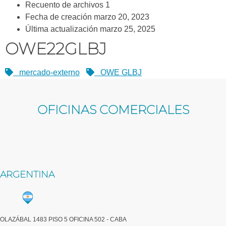
Recuento de archivos
1
Fecha de creación
marzo 20, 2023
Última actualización
marzo 25, 2025
OWE22GLBJ
mercado-externo
OWE GLBJ
OFICINAS COMERCIALES
ARGENTINA
OLAZÁBAL 1483 PISO 5 OFICINA 502 - CABA