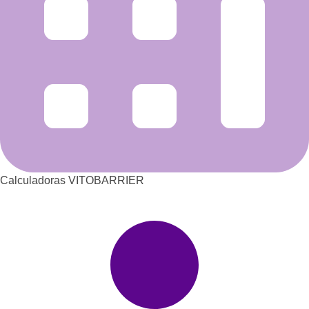
Calculadoras VITOBARRIER