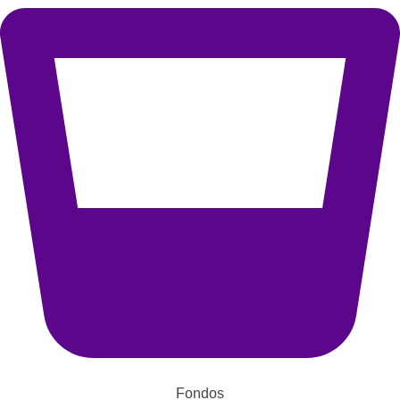
Fondos