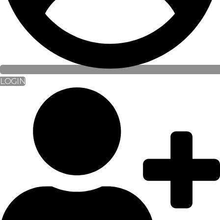
LOGIN