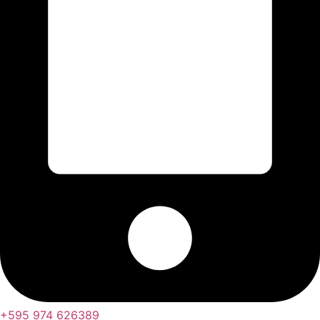
+595 974 626389