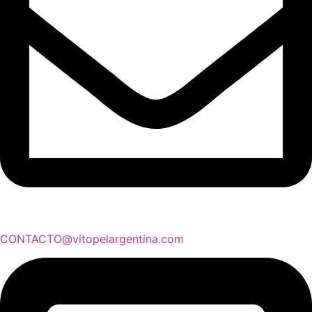
CONTACTO@vitopelargentina.com