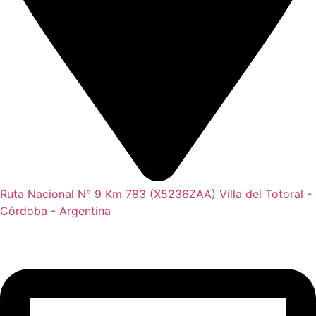
Ruta Nacional N° 9 Km 783 (X5236ZAA) Villa del Totoral -
Córdoba - Argentina