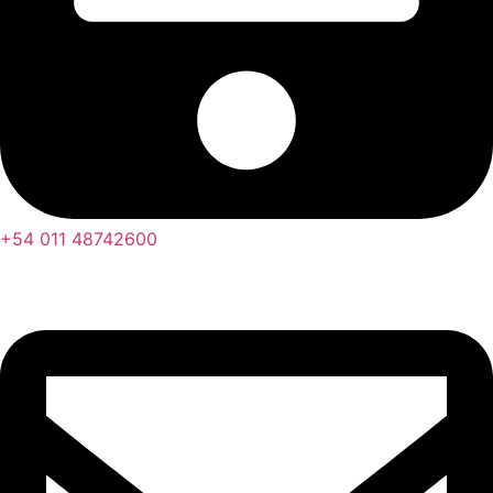
+54 011 48742600​