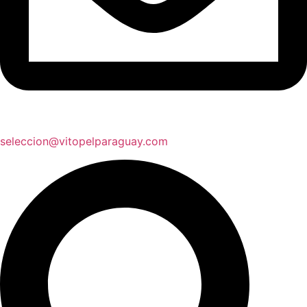
seleccion@vitopelparaguay.com