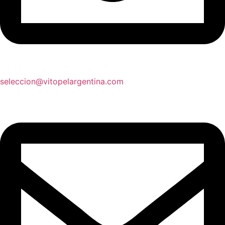
seleccion@vitopelargentina.com