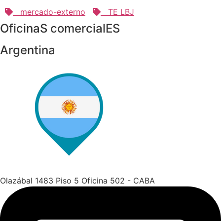
mercado-externo
TE LBJ
OficinaS comercialES
Argentina
Olazábal 1483 Piso 5 Oficina 502 - CABA