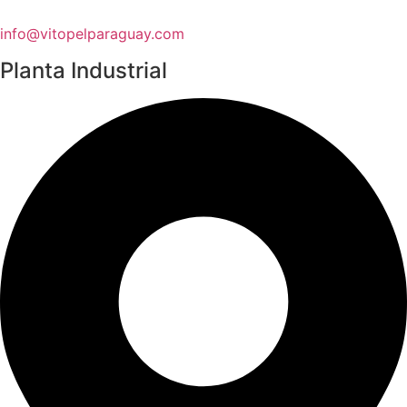
info@vitopelparaguay.com
Planta Industrial